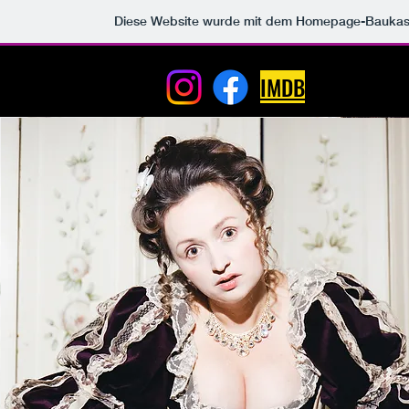
Diese Website wurde mit dem Homepage-Baukas
IELERIN
S
IMDB